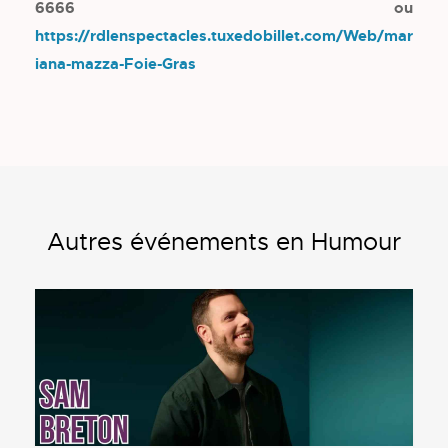
6666 ou
https://rdlenspectacles.tuxedobillet.com/Web/mar
iana-mazza-Foie-Gras
Autres événements en Humour