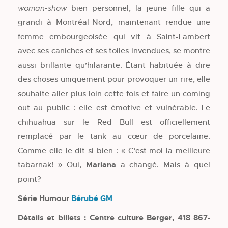
bien personnel, la jeune fille qui a
woman-show
grandi à Montréal-Nord, maintenant rendue une
femme embourgeoisée qui vit à Saint-Lambert
avec ses caniches et ses toiles invendues, se montre
aussi brillante qu’hilarante. Étant habituée à dire
des choses uniquement pour provoquer un rire, elle
souhaite aller plus loin cette fois et faire un coming
out au public : elle est émotive et vulnérable. Le
chihuahua sur le Red Bull est officiellement
remplacé par le tank au cœur de porcelaine.
Comme elle le dit si bien : « C’est moi la meilleure
tabarnak! » Oui,
Mariana
a changé. Mais à quel
point?
Série Humour
Bérubé GM
Détails et billets : Centre culture Berger, 418 867-