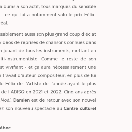
albums à son actif, tous marqués du sensible
 - ce qui lui a notamment valu le prix Félix-
éal.
ossiblement aussi son plus grand coup d’éclat
s vidéos de reprises de chansons connues dans
en jouant de tous les instruments, mettant en
lti-instrumentiste. Comme le reste de son
est vivifiant - et ça aura nécessairement une
n travail d’auteur-compositeur, en plus de lui
e Félix de l’Artiste de l’année ayant le plus
 de l’ADISQ en 2021 et 2022. Cinq ans après
,
Damien
est de retour avec son nouvel
 Noël
ez son nouveau spectacle au
Centre culturel
uébec