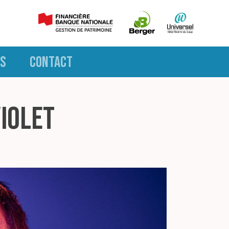
S
CONTACT
violet