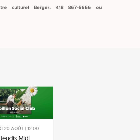
ntre culturel Berger, 418 867-6666 ou
I 20 AOÛT | 12:00
Jeudis Midi