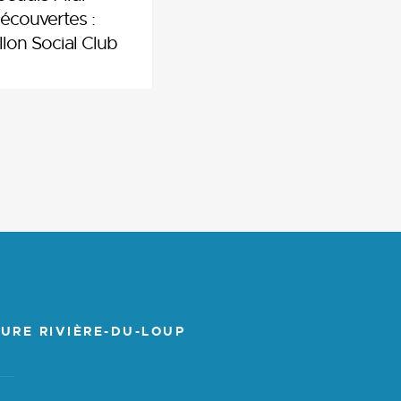
écouvertes :
llon Social Club
URE RIVIÈRE-DU-LOUP