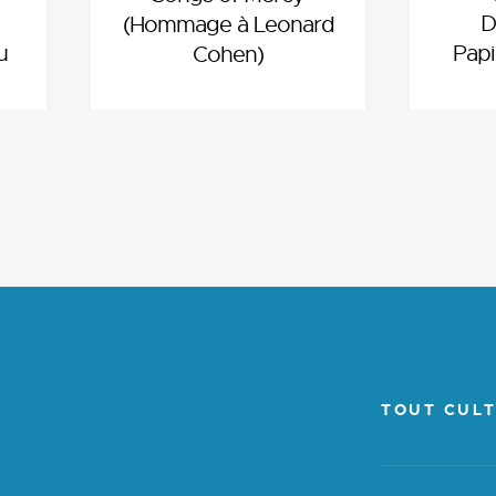
D
(Hommage à Leonard
u
Papi
Cohen)
TOUT CULT