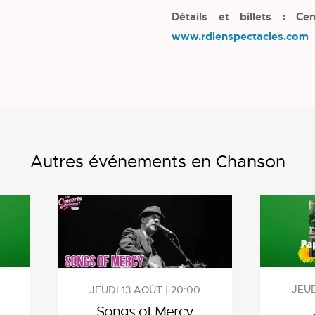
Détails et billets : Ce
www.rdlenspectacles.com
Autres événements en Chanson
JEUD
JEUDI 13 AOÛT | 20:00
Songs of Mercy