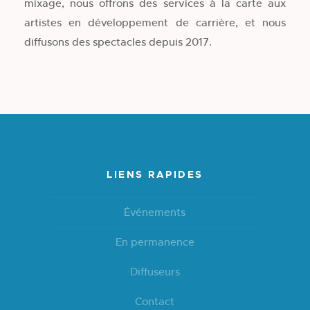
mixage, nous offrons des services à la carte aux
artistes en développement de carrière, et nous
diffusons des spectacles depuis 2017.
LIENS RAPIDES
Événements
En permanence
Diffuseurs
Contact