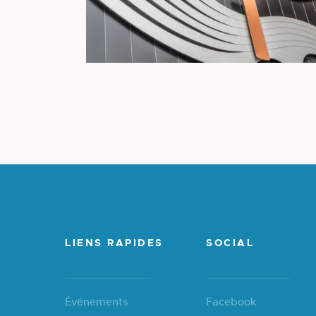
LIENS RAPIDES
SOCIAL
Événements
Facebook