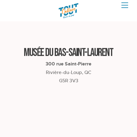
Musée du Bas-Saint-Laurent
300 rue Saint-Pierre
Rivière-du-Loup, QC
G5R 3V3