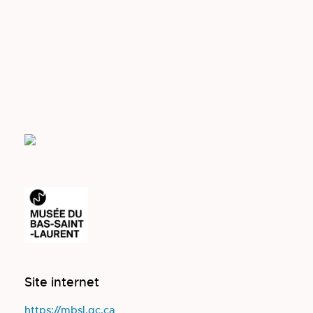
Site internet
https://mbsl.qc.ca