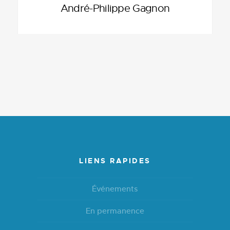
André-Philippe Gagnon
LIENS RAPIDES
Événements
En permanence