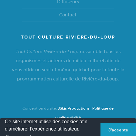
Diffuseurs
Contact
TOUT CULTURE RIVIÈRE-DU-LOUP
rassemble tous les
Tout Culture Rivière-du-Loup
organismes et acteurs du milieu culturel afin de
vous offrir un seul et même guichet pour la toute la
programmation culturelle de Rivière-du-Loup.
Conception du site:
3Skis Productions
|
Politique de
confidentialité
Ce site internet utilise des cookies afin
d'améliorer l'expérience utilisateur.
J'accepte